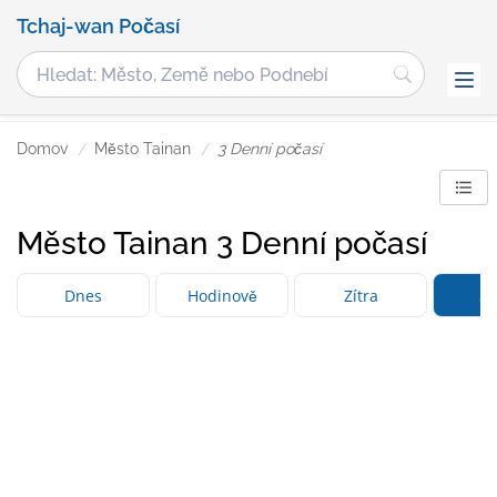
Tchaj-wan Počasí
Domov
Město Tainan
3 Denní počasí
Město Tainan 3 Denní počasí
Dnes
Hodinově
Zítra
3 