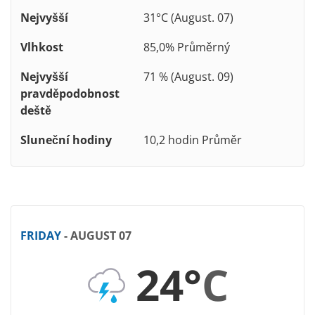
Nejvyšší
31°C (August. 07)
Vlhkost
85,0% Průměrný
Nejvyšší
71 % (August. 09)
pravděpodobnost
deště
Sluneční hodiny
10,2 hodin Průměr
FRIDAY
- AUGUST 07
24°
C