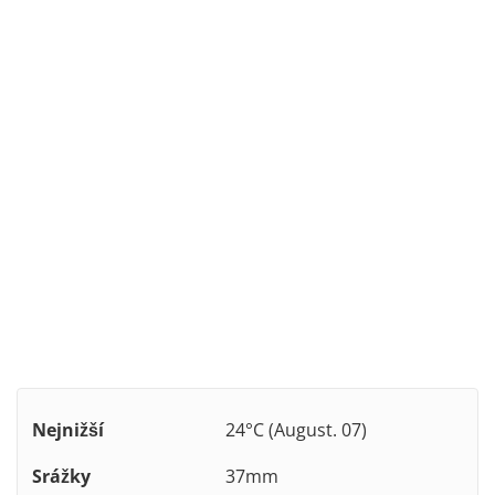
Nejnižší
24°C (August. 07)
Srážky
37mm