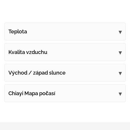
Teplota
Kvalita vzduchu
Východ / západ slunce
Chiayi Mapa počasí