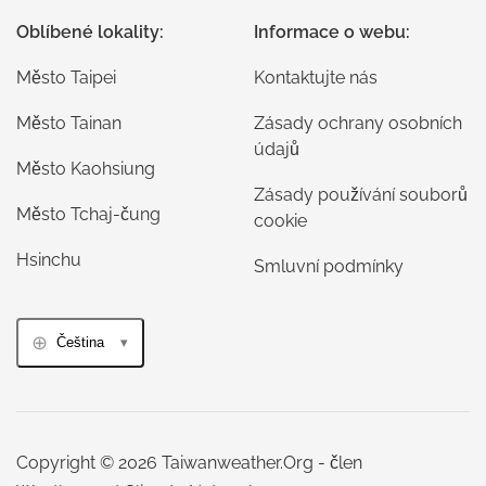
Oblíbené lokality:
Informace o webu:
Město Taipei
Kontaktujte nás
Město Tainan
Zásady ochrany osobních
údajů
Město Kaohsiung
Zásady používání souborů
Město Tchaj-čung
cookie
Hsinchu
Smluvní podmínky
Čeština
Copyright © 2026 Taiwanweather.Org - člen