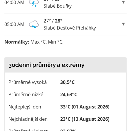
04:00 AM
Slabé Bouřky
27° /
28°
05:00 AM
Slabé Dešťové Přeháňky
Normálky:
Max °C. Min °C.
30denní průměry a extrémy
Průměrně vysoká
30,5°C
Průměrně nízké
24,63°C
Nejteplejší den
33°C (01 August 2026)
Nejchladnější den
23°C (13 August 2026)