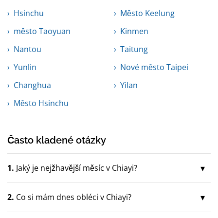
Hsinchu
Město Keelung
město Taoyuan
Kinmen
Nantou
Taitung
Yunlin
Nové město Taipei
Changhua
Yilan
Město Hsinchu
Často kladené otázky
1.
Jaký je nejžhavější měsíc v Chiayi?
2.
Co si mám dnes obléci v Chiayi?