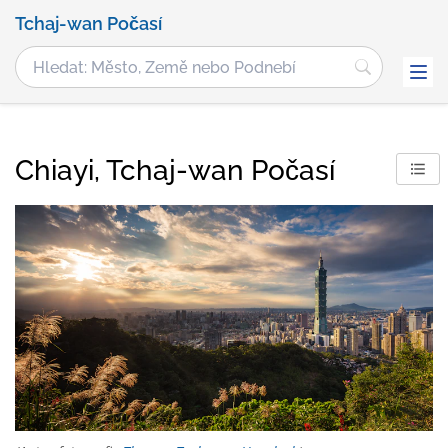
Tchaj-wan Počasí
Chiayi, Tchaj-wan Počasí