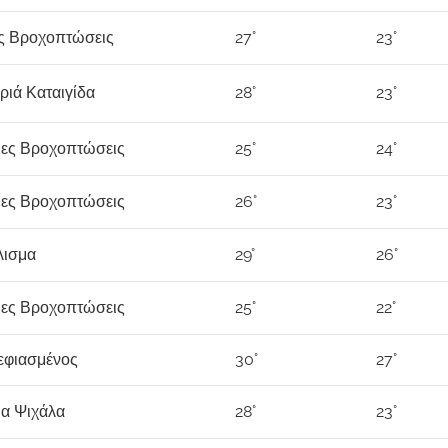
ες Βροχοπτώσεις
27°
23°
ριά Καταιγίδα
28°
23°
ιες Βροχοπτώσεις
25°
24°
ιες Βροχοπτώσεις
26°
23°
λισμα
29°
26°
ιες Βροχοπτώσεις
25°
22°
εφιασμένος
30°
27°
ια Ψιχάλα
28°
23°