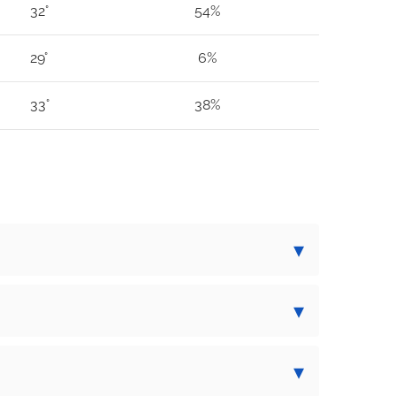
32°
54%
29°
6%
33°
38%