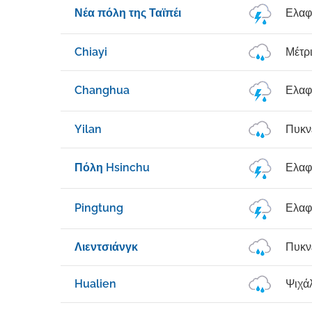
Νέα πόλη της Ταϊπέι
Ελαφ
Chiayi
Μέτρ
Changhua
Ελαφ
Yilan
Πυκν
Πόλη Hsinchu
Ελαφ
Pingtung
Ελαφ
Λιεντσιάνγκ
Πυκν
Hualien
Ψιχά