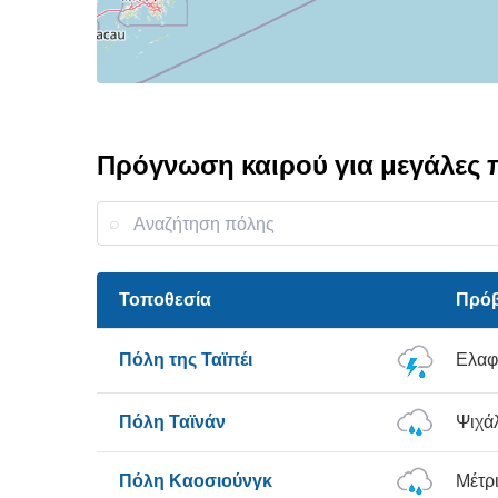
Πρόγνωση καιρού για μεγάλες π
Τοποθεσία
Πρό
Πόλη της Ταϊπέι
Ελαφ
Πόλη Ταϊνάν
Ψιχά
Πόλη Καοσιούνγκ
Μέτρ