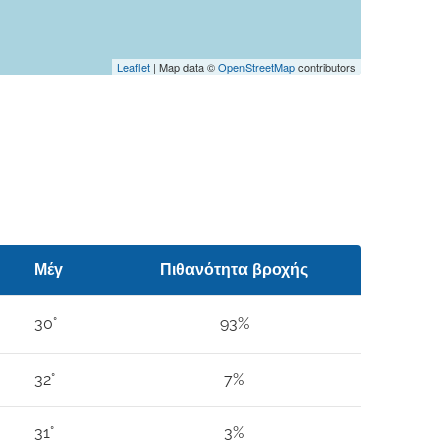
Leaflet
| Map data ©
OpenStreetMap
contributors
Μέγ
Πιθανότητα βροχής
30°
93%
32°
7%
31°
3%