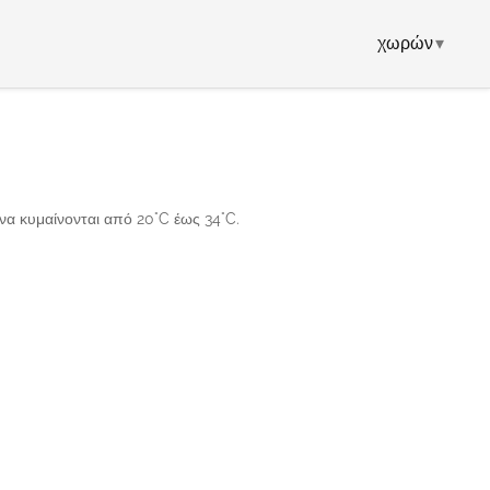
χωρών
▾
 να κυμαίνονται από 20°C έως 34°C.