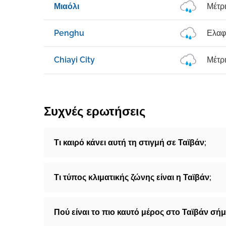
Μιαόλι
Μέτρ
Penghu
Ελαφ
Chiayi City
Μέτρ
Συχνές ερωτήσεις
Τι καιρό κάνει αυτή τη στιγμή σε Ταϊβάν;
Τι τύπος κλιματικής ζώνης είναι η Ταϊβάν;
Πού είναι το πιο καυτό μέρος στο Ταϊβάν σή