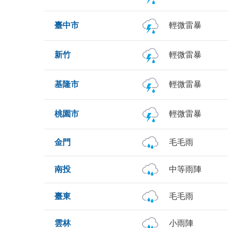
臺中市
輕微雷暴
新竹
輕微雷暴
基隆市
輕微雷暴
桃園市
輕微雷暴
金門
毛毛雨
南投
中等雨陣
臺東
毛毛雨
雲林
小雨陣