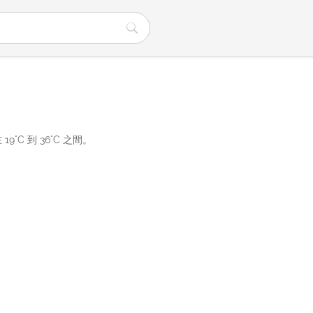
C 到 36°C 之間。