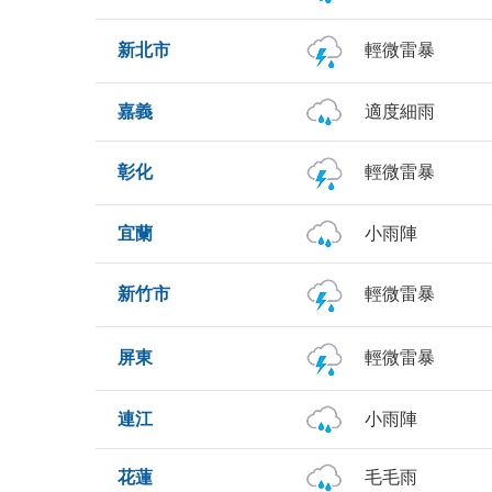
新北市
輕微雷暴
嘉義
適度細雨
彰化
輕微雷暴
宜蘭
小雨陣
新竹市
輕微雷暴
屏東
輕微雷暴
連江
小雨陣
花蓮
毛毛雨