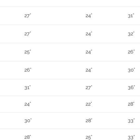
27°
24°
31°
27°
24°
32°
25°
24°
26°
26°
24°
30°
31°
27°
36°
24°
22°
28°
30°
28°
33°
28°
25°
33°