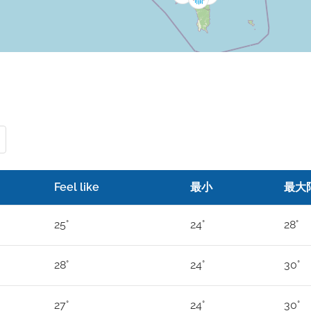
Feel like
最小
最大
25°
24°
28°
28°
24°
30°
27°
24°
30°