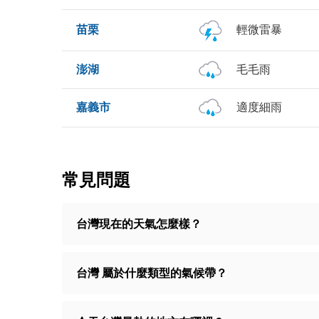
苗栗
輕微雷暴
澎湖
毛毛雨
嘉義市
適度細雨
常見問題
台灣現在的天氣怎麼樣？
台灣 屬於什麼類型的氣候帶？