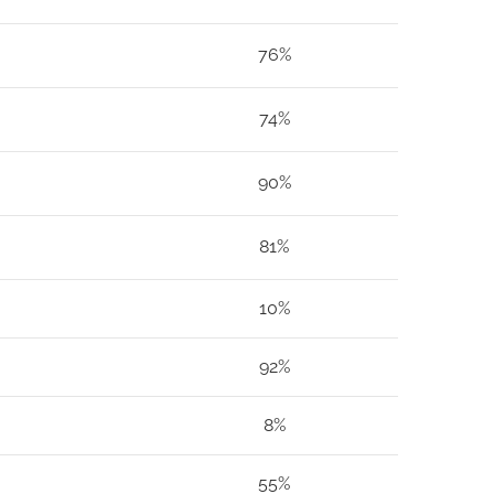
76%
74%
90%
81%
10%
92%
8%
55%