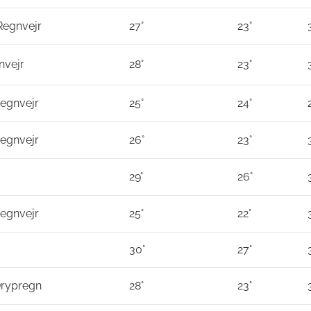
Regnvejr
27°
23°
nvejr
28°
23°
egnvejr
25°
24°
egnvejr
26°
23°
29°
26°
egnvejr
25°
22°
30°
27°
Drypregn
28°
23°