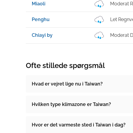
Miaoli
Moderat R
Penghu
Let Regnv
Chiayi by
Moderat 
Ofte stillede spørgsmål
Hvad er vejret lige nu i Taiwan?
Hvilken type klimazone er Taiwan?
Hvor er det varmeste sted i Taiwan i dag?