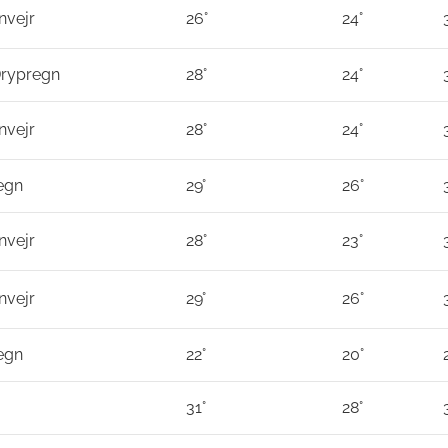
nvejr
26°
24°
Drypregn
28°
24°
nvejr
28°
24°
egn
29°
26°
nvejr
28°
23°
nvejr
29°
26°
egn
22°
20°
31°
28°