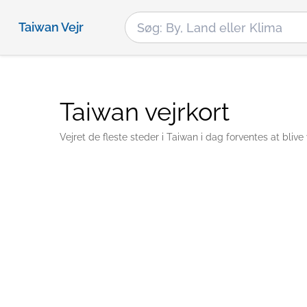
Taiwan Vejr
Taiwan vejrkort
Vejret de fleste steder i Taiwan i dag forventes at bli