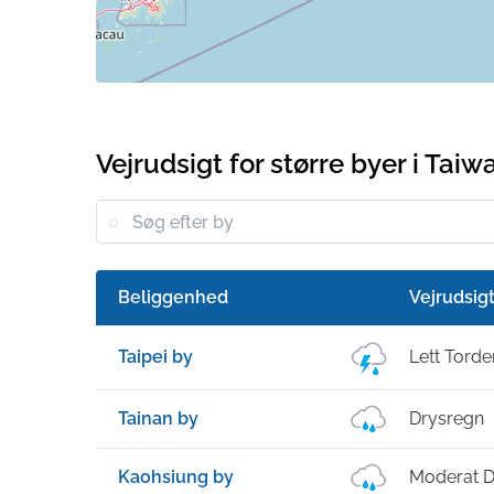
Vejrudsigt for større byer i Taiw
Beliggenhed
Vejrudsig
Taipei by
Lett Torde
Tainan by
Drysregn
Kaohsiung by
Moderat 