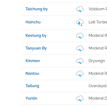
Taichung by
Voldsom 
Hsinchu
Lett Torde
Keelung by
Moderat R
Taoyuan By
Moderat R
Kinmen
Drysregn
Nantou
Moderat R
Taitung
Overskyet
Yunlin
Moderat 