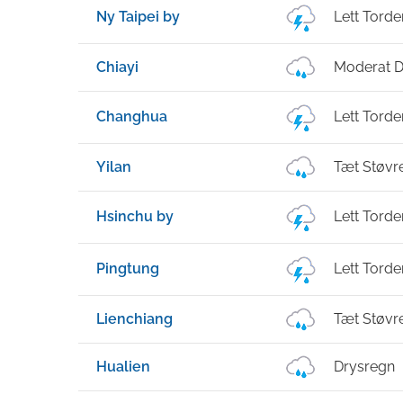
Ny Taipei by
Lett Torde
Chiayi
Moderat 
Changhua
Lett Torde
Yilan
Tæt Støvr
Hsinchu by
Lett Torde
Pingtung
Lett Torde
Lienchiang
Tæt Støvr
Hualien
Drysregn