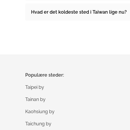
Hvad er det koldeste sted i Taiwan lige nu?
Populære steder:
Taipei by
Tainan by
Kaohsiung by
Taichung by