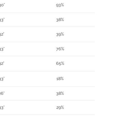
30°
93%
33°
38%
32°
39%
33°
76%
32°
65%
33°
18%
26°
38%
33°
29%