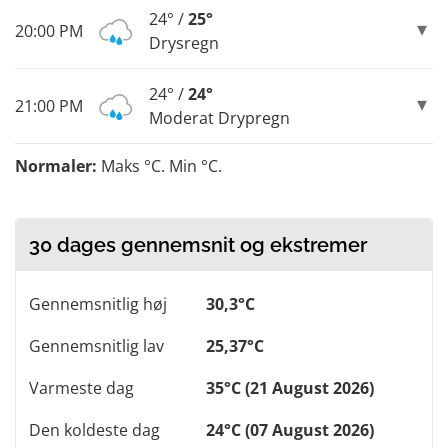
24° /
25°
20:00 PM
Drysregn
24° /
24°
21:00 PM
Moderat Drypregn
Normaler:
Maks °C. Min °C.
30 dages gennemsnit og ekstremer
Gennemsnitlig høj
30,3°C
Gennemsnitlig lav
25,37°C
Varmeste dag
35°C (21 August 2026)
Den koldeste dag
24°C (07 August 2026)