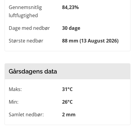
Gennemsnitlig
84,23%
luftfugtighed
Dage med nedbør
30 dage
Største nedbør
88 mm (13 August 2026)
Gårsdagens data
Maks:
31°C
Min:
26°C
Samlet nedbør:
2 mm