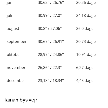
juni
30,62° / 26,76°
20,36 dage
juli
30,99° / 27,0°
24,18 dage
august
30,8° / 27,06°
26,0 dage
september
30,67° / 26,91°
20,73 dage
oktober
28,97° / 24,86°
10,91 dage
november
26,86° / 22,3°
6,27 dage
december
23,18° / 18,34°
4,45 dage
Tainan bys vejr