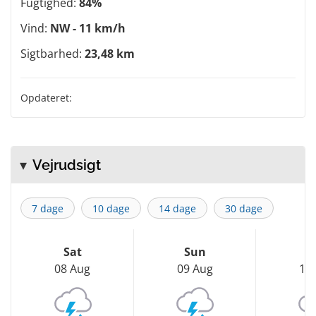
Fugtighed:
84%
Vind:
NW - 11 km/h
Sigtbarhed:
23,48 km
Opdateret:
Vejrudsigt
7 dage
10 dage
14 dage
30 dage
Sat
Sun
M
08 Aug
09 Aug
10