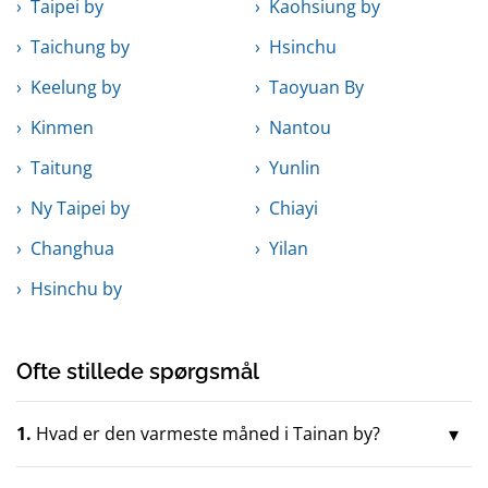
Taipei by
Kaohsiung by
Taichung by
Hsinchu
Keelung by
Taoyuan By
Kinmen
Nantou
Taitung
Yunlin
Ny Taipei by
Chiayi
Changhua
Yilan
Hsinchu by
Ofte stillede spørgsmål
1.
Hvad er den varmeste måned i Tainan by?