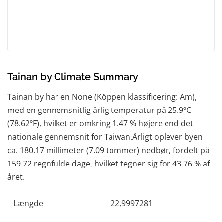
Tainan by Climate Summary
Tainan by har en None (Köppen klassificering: Am),
med en gennemsnitlig årlig temperatur på 25.9ºC
(78.62ºF), hvilket er omkring 1.47 % højere end det
nationale gennemsnit for Taiwan.Årligt oplever byen
ca. 180.17 millimeter (7.09 tommer) nedbør, fordelt på
159.72 regnfulde dage, hvilket tegner sig for 43.76 % af
året.
Længde
22,9997281