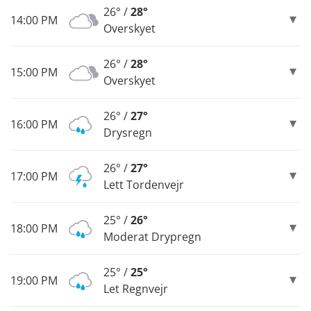
26° /
28°
14:00 PM
Overskyet
26° /
28°
15:00 PM
Overskyet
26° /
27°
16:00 PM
Drysregn
26° /
27°
17:00 PM
Lett Tordenvejr
25° /
26°
18:00 PM
Moderat Drypregn
25° /
25°
19:00 PM
Let Regnvejr