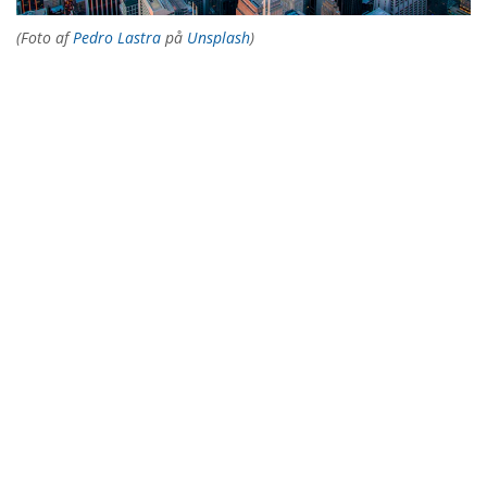
(Foto af
Pedro Lastra
på
Unsplash
)