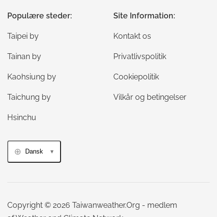
Populære steder:
Site Information:
Taipei by
Kontakt os
Tainan by
Privatlivspolitik
Kaohsiung by
Cookiepolitik
Taichung by
Vilkår og betingelser
Hsinchu
Dansk
Copyright © 2026 Taiwanweather.Org - medlem