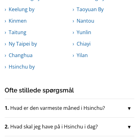
Keelung by
Taoyuan By
Kinmen
Nantou
Taitung
Yunlin
Ny Taipei by
Chiayi
Changhua
Yilan
Hsinchu by
Ofte stillede spørgsmål
1.
Hvad er den varmeste måned i Hsinchu?
2.
Hvad skal jeg have på i Hsinchu i dag?