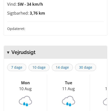
Vind:
SW - 34 km/h
Sigtbarhed:
3,76 km
Opdateret:
Vejrudsigt
7 dage
10 dage
14 dage
30 dage
Mon
Tue
W
10 Aug
11 Aug
12