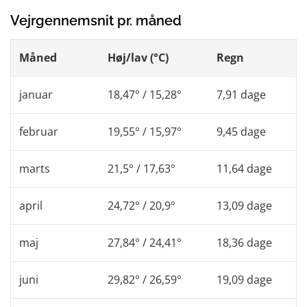
Vejrgennemsnit pr. måned
Måned
Høj/lav (°C)
Regn
januar
18,47° / 15,28°
7,91 dage
februar
19,55° / 15,97°
9,45 dage
marts
21,5° / 17,63°
11,64 dage
april
24,72° / 20,9°
13,09 dage
maj
27,84° / 24,41°
18,36 dage
juni
29,82° / 26,59°
19,09 dage