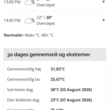
13:00 PM
Overskyet
22° /
30°
14:00 PM
Overskyet
Normaler:
Maks °C. Min °C.
30 dages gennemsnit og ekstremer
Gennemsnitlig høj
31,83°C
Gennemsnitlig lav
25,67°C
Varmeste dag
36°C (03 August 2026)
Den koldeste dag
23°C (07 August 2026)