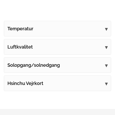
Temperatur
Luftkvalitet
Solopgang/solnedgang
Hsinchu Vejrkort