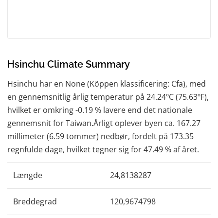
Hsinchu Climate Summary
Hsinchu har en None (Köppen klassificering: Cfa), med
en gennemsnitlig årlig temperatur på 24.24ºC (75.63ºF),
hvilket er omkring -0.19 % lavere end det nationale
gennemsnit for Taiwan.Årligt oplever byen ca. 167.27
millimeter (6.59 tommer) nedbør, fordelt på 173.35
regnfulde dage, hvilket tegner sig for 47.49 % af året.
Længde
24,8138287
Breddegrad
120,9674798