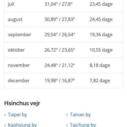
juli
31,04° / 27,8°
23,45 dage
august
30,89° / 27,83°
24,45 dage
september
29,54° / 26,54°
19,36 dage
oktober
26,72° / 23,65°
10,55 dage
november
24,48° / 21,12°
8,18 dage
december
19,98° / 16,87°
7,82 dage
Hsinchus vejr
Taipei by
Tainan by
Kaohsiung by
Taichung by