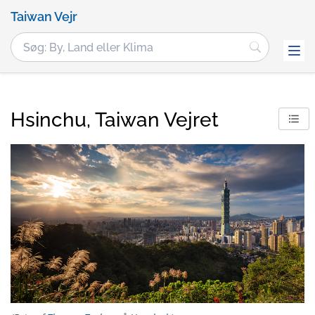
Taiwan Vejr
Hsinchu, Taiwan Vejret