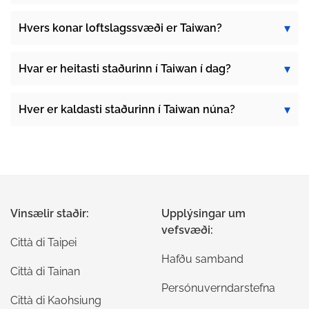
Hvers konar loftslagssvæði er Taiwan?
Hvar er heitasti staðurinn í Taiwan í dag?
Hver er kaldasti staðurinn í Taiwan núna?
Vinsælir staðir:
Upplýsingar um
vefsvæði:
Città di Taipei
Hafðu samband
Città di Tainan
Persónuverndarstefna
Città di Kaohsiung