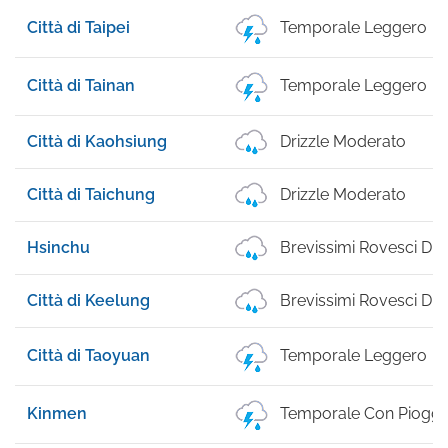
Città di Taipei
Temporale Leggero
Città di Tainan
Temporale Leggero
Città di Kaohsiung
Drizzle Moderato
Città di Taichung
Drizzle Moderato
Hsinchu
Brevissimi Rovesci Di 
Città di Keelung
Brevissimi Rovesci Di 
Città di Taoyuan
Temporale Leggero
Kinmen
Temporale Con Pioggi