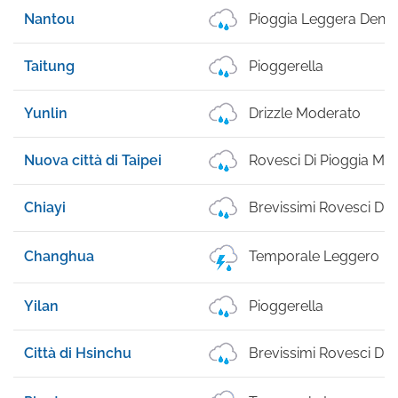
Nantou
Pioggia Leggera Dens
Taitung
Pioggerella
Yunlin
Drizzle Moderato
Nuova città di Taipei
Rovesci Di Pioggia Mod
Chiayi
Brevissimi Rovesci Di 
Changhua
Temporale Leggero
Yilan
Pioggerella
Città di Hsinchu
Brevissimi Rovesci Di 