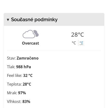
Současné podmínky
28°C
°C
°F
Overcast
Stav:
Zamračeno
Tlak:
988 hPa
Feel like:
32 °C
Teplota:
28°C
Mrak:
97%
Vlhkost:
83%