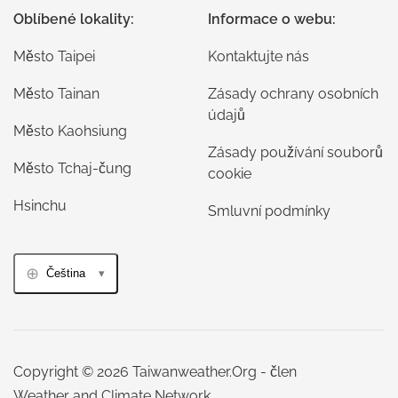
Oblíbené lokality:
Informace o webu:
Město Taipei
Kontaktujte nás
Město Tainan
Zásady ochrany osobních
údajů
Město Kaohsiung
Zásady používání souborů
Město Tchaj-čung
cookie
Hsinchu
Smluvní podmínky
Čeština
Copyright © 2026 Taiwanweather.Org - člen
Weather and Climate Network