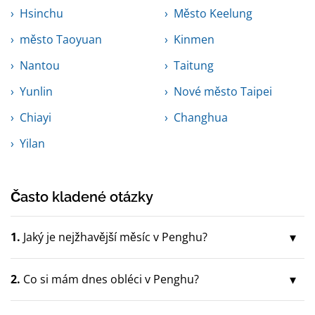
Hsinchu
Město Keelung
město Taoyuan
Kinmen
Nantou
Taitung
Yunlin
Nové město Taipei
Chiayi
Changhua
Yilan
Často kladené otázky
1.
Jaký je nejžhavější měsíc v Penghu?
2.
Co si mám dnes obléci v Penghu?