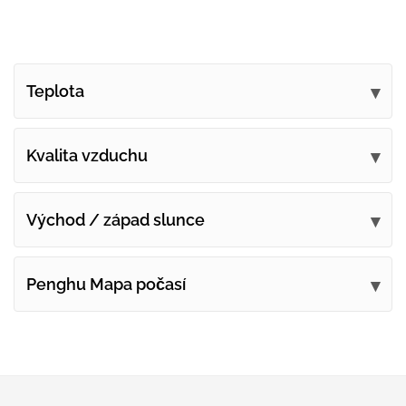
Teplota
Kvalita vzduchu
Východ / západ slunce
Penghu Mapa počasí