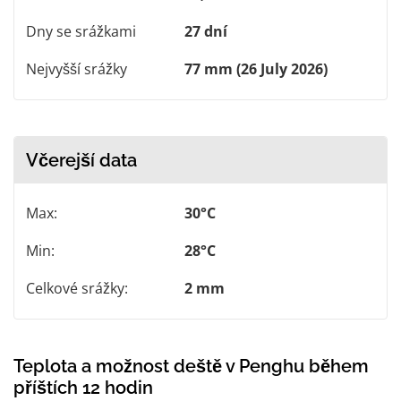
Dny se srážkami
27 dní
Nejvyšší srážky
77 mm (26 July 2026)
Včerejší data
Max:
30°C
Min:
28°C
Celkové srážky:
2 mm
Teplota a možnost deště v Penghu během
příštích 12 hodin