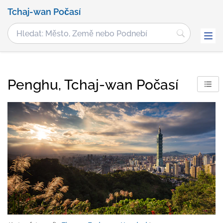
Tchaj-wan Počasí
Penghu, Tchaj-wan Počasí