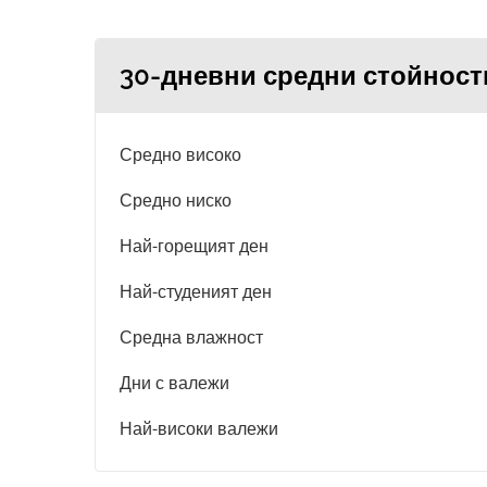
30-дневни средни стойност
Средно високо
Средно ниско
Най-горещият ден
Най-студеният ден
Средна влажност
Дни с валежи
Най-високи валежи