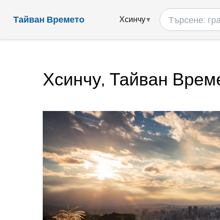
Тайван Времето
Хсинчу
Хсинчу, Тайван Врем