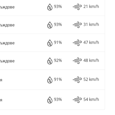
93%
21 km/h
Дъждове
93%
31 km/h
Дъждове
91%
47 km/h
Дъждове
92%
48 km/h
Дъждове
91%
52 km/h
ря
93%
54 km/h
ря