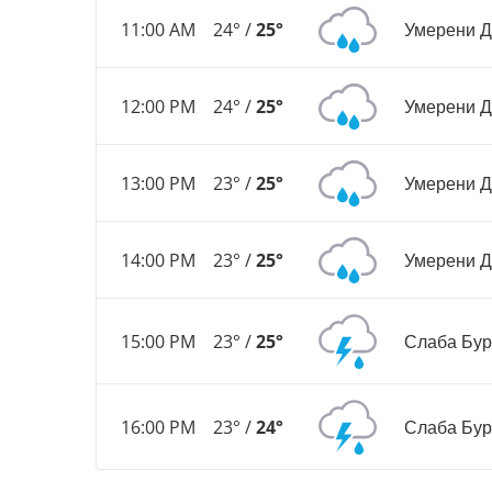
11:00 AM
24° /
25°
Умерени 
12:00 PM
24° /
25°
Умерени 
13:00 PM
23° /
25°
Умерени 
14:00 PM
23° /
25°
Умерени 
15:00 PM
23° /
25°
Слаба Бу
16:00 PM
23° /
24°
Слаба Бу