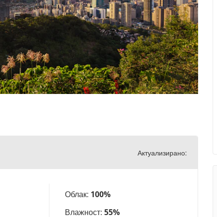
Актуализирано:
Облак:
100%
Влажност:
55%