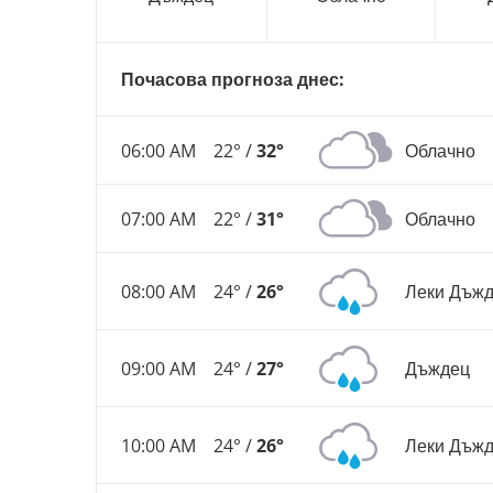
Почасова прогноза днес:
06:00 AM
22° /
32°
Облачно
07:00 AM
22° /
31°
Облачно
08:00 AM
24° /
26°
Леки Дъж
09:00 AM
24° /
27°
Дъждец
10:00 AM
24° /
26°
Леки Дъж