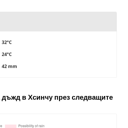
32°C
24°C
42 mm
 дъжд в Хсинчу през следващите