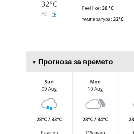
32°C
Feel like:
36 °C
°C
°F
температура:
32°C
Прогноза за времето
Sun
Mon
09 Aug
10 Aug
28°C / 33°C
28°C / 34°C
28
Дъждец
Облачно