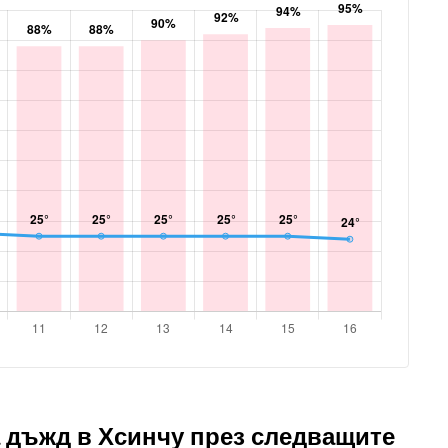
 дъжд в Хсинчу през следващите