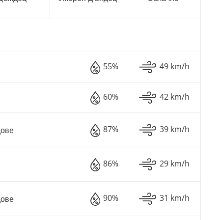
55%
49 km/h
60%
42 km/h
87%
39 km/h
дове
86%
29 km/h
90%
31 km/h
дове