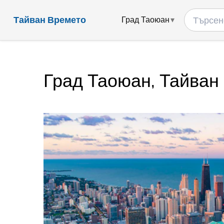
Тайван Времето
Град Таоюан
Град Таоюан, Тайван