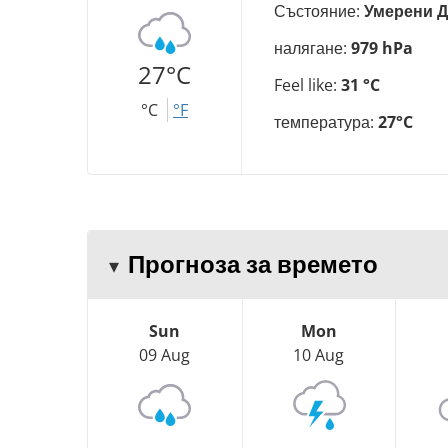
Състояние:
Умерени 
налягане:
979 hPa
27°C
Feel like:
31 °C
°C
°F
температура:
27°C
Прогноза за времето
Sun
Mon
09 Aug
10 Aug