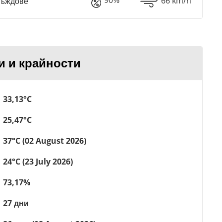
90%
66 km/h
Дъждове
и и крайности
33,13°C
25,47°C
37°C (02 August 2026)
24°C (23 July 2026)
73,17%
27 дни