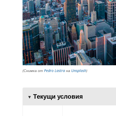
(Снимка от
Pedro Lastra
на
Unsplash
)
Текущи условия