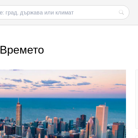
 Времето