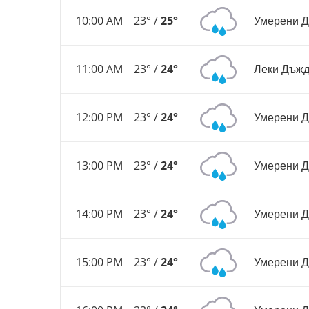
10:00 AM
23° /
25°
Умерени 
11:00 AM
23° /
24°
Леки Дъж
12:00 PM
23° /
24°
Умерени 
13:00 PM
23° /
24°
Умерени 
14:00 PM
23° /
24°
Умерени 
15:00 PM
23° /
24°
Умерени 