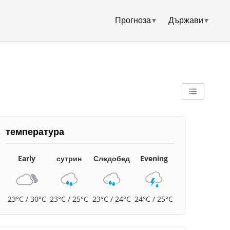
Прогноза
▾
Държави
▾
температура
Early
сутрин
Следобед
Evening
23°C / 30°C
23°C / 25°C
23°C / 24°C
24°C / 25°C