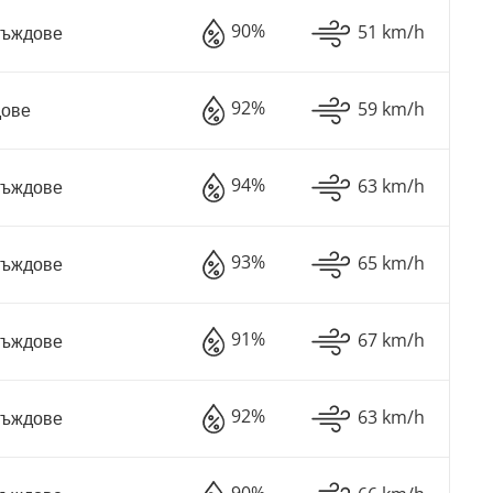
90%
51 km/h
Дъждове
92%
59 km/h
дове
94%
63 km/h
Дъждове
93%
65 km/h
Дъждове
91%
67 km/h
Дъждове
92%
63 km/h
Дъждове