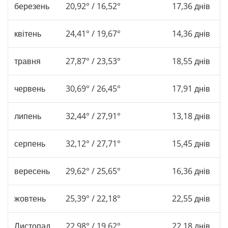
березень
20,92° / 16,52°
17,36 днів
квітень
24,41° / 19,67°
14,36 днів
травня
27,87° / 23,53°
18,55 днів
червень
30,69° / 26,45°
17,91 днів
липень
32,44° / 27,91°
13,18 днів
серпень
32,12° / 27,71°
15,45 днів
вересень
29,62° / 25,65°
16,36 днів
жовтень
25,39° / 22,18°
22,55 днів
Листопад
22,98° / 19,62°
22,18 днів