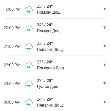
23° /
24°
19:00 PM
Помірні Дощі
24° /
24°
20:00 PM
Помірні Дощі
23° /
24°
21:00 PM
Невеликі Дощі
23° /
24°
22:00 PM
Помірний Дощ
23° /
25°
23:00 PM
Густий Дощ
24° /
26°
00:00 AM
Невеликі Дощі