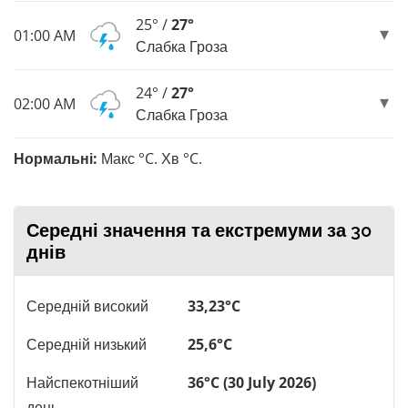
25° /
27°
01:00 AM
Слабка Гроза
24° /
27°
02:00 AM
Слабка Гроза
Нормальні:
Макс °C. Хв °C.
Середні значення та екстремуми за 30
днів
Середній високий
33,23°C
Середній низький
25,6°C
Найспекотніший
36°C (30 July 2026)
день