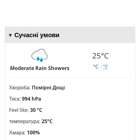
Сучасні умови
25°C
°C
°F
Moderate Rain Showers
Хвороба:
Помірні Дощі
Тиск:
994 hPa
Feel like:
30 °C
температура:
25°C
Хмара:
100%