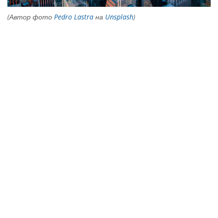
(Автор фото
Pedro Lastra
на
Unsplash
)