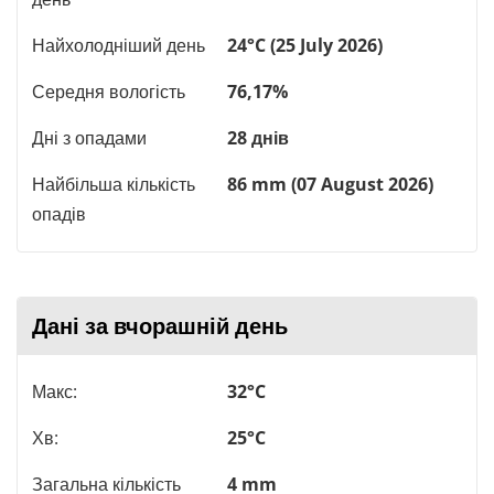
Найхолодніший день
24°C (25 July 2026)
Середня вологість
76,17%
Дні з опадами
28 днів
Найбільша кількість
86 mm (07 August 2026)
опадів
Дані за вчорашній день
Макс:
32°C
Хв:
25°C
Загальна кількість
4 mm