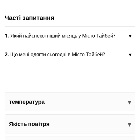
Часті запитання
1.
Який найспекотніший місяць у Місто Тайбей?
2.
Що мені одягти сьогодні в Місто Тайбей?
температура
Якість повітря