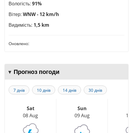
Вологість:
91%
Вітер:
WNW - 12 km/h
Видимість:
1,5 km
Оновлено:
Прогноз погоди
7 днів
10 днів
14 днів
30 днів
Sat
Sun
M
08 Aug
09 Aug
10