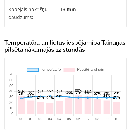
Kopējais nokrišņu
13 mm
daudzums:
Temperatūra un lietus iespējamība Tainaņas
pilsēta nākamajās 12 stundās