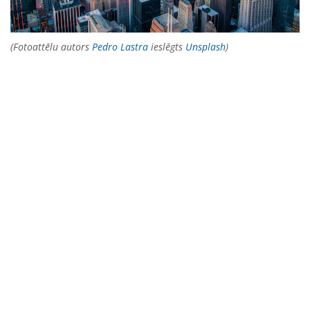
(Fotoattēlu autors
Pedro Lastra
ieslēgts
Unsplash
)