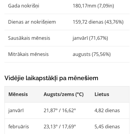
Gada nokrišņi
180,17mm (7,09in)
Dienas ar nokrišņiem
159,72 dienas (43,76%)
Sausākais mēnesis
janvārī (71,67%)
Mitrākais mēnesis
augusts (75,56%)
Vidējie laikapstākļi pa mēnešiem
Mēnesis
Augsts/zems (°C)
Lietus
janvārī
21,87° / 16,62°
4,82 dienas
februāris
23,13° / 17,69°
5,45 dienas