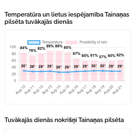
Temperatūra un lietus iespējamība Tainaņas
pilsēta tuvākajās dienās
Tuvākajās dienās nokrišņi Tainaņas pilsēta