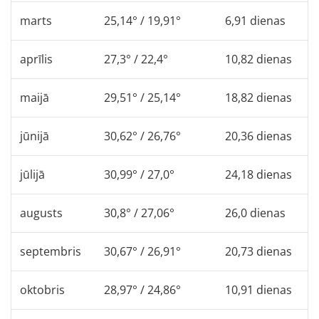
marts
25,14° / 19,91°
6,91 dienas
aprīlis
27,3° / 22,4°
10,82 dienas
maijā
29,51° / 25,14°
18,82 dienas
jūnijā
30,62° / 26,76°
20,36 dienas
jūlijā
30,99° / 27,0°
24,18 dienas
augusts
30,8° / 27,06°
26,0 dienas
septembris
30,67° / 26,91°
20,73 dienas
oktobris
28,97° / 24,86°
10,91 dienas