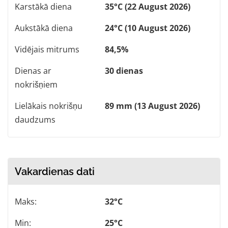
Karstākā diena
35°C (22 August 2026)
Aukstākā diena
24°C (10 August 2026)
Vidējais mitrums
84,5%
Dienas ar
30 dienas
nokrišņiem
Lielākais nokrišņu
89 mm (13 August 2026)
daudzums
Vakardienas dati
Maks:
32°C
Min:
25°C