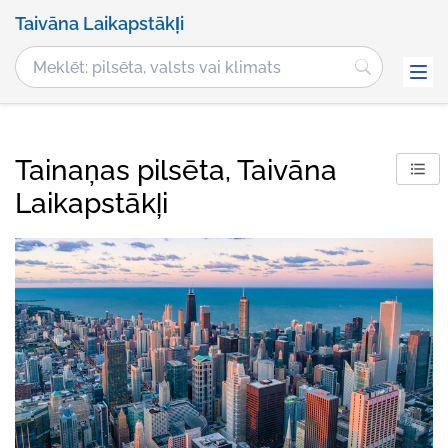
Taivāna Laikapstākļi
Tainaņas pilsēta, Taivāna
Laikapstākļi