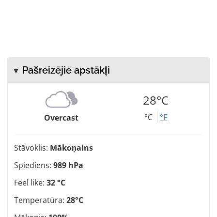
Pašreizējie apstākļi
28°C
°C
°F
Overcast
Stāvoklis:
Mākoņains
Spiediens:
989 hPa
Feel like:
32 °C
Temperatūra:
28°C