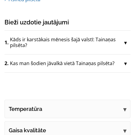
Bieži uzdotie jautājumi
Kāds ir karstākais mēnesis šajā valstī: Tainaņas
1.
pilsēta?
2.
Kas man šodien jāvalkā vietā Tainaņas pilsēta?
Temperatūra
Gaisa kvalitāte