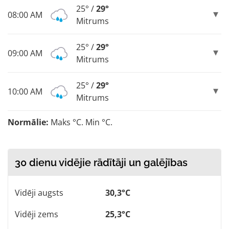
25° /
29°
08:00 AM
Mitrums
25° /
29°
09:00 AM
Mitrums
25° /
29°
10:00 AM
Mitrums
Normālie:
Maks °C. Min °C.
30 dienu vidējie rādītāji un galējības
Vidēji augsts
30,3°C
Vidēji zems
25,3°C