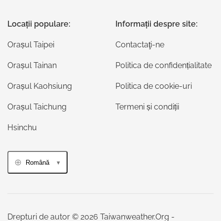
Locații populare:
Informații despre site:
Orașul Taipei
Contactaţi-ne
Orașul Tainan
Politica de confidențialitate
Orașul Kaohsiung
Politica de cookie-uri
Orașul Taichung
Termeni și condiții
Hsinchu
Română
Drepturi de autor © 2026 Taiwanweather.Org -