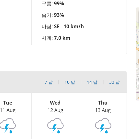
구름:
99%
습기:
93%
바람:
SE - 10 km/h
시계:
7.0 km
7 날
10 날
14 날
30 날
Tue
Wed
Thu
11 Aug
12 Aug
13 Aug