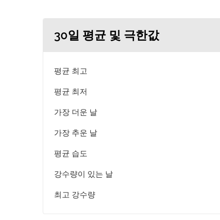
30일 평균 및 극한값
평균 최고
평균 최저
가장 더운 날
가장 추운 날
평균 습도
강수량이 있는 날
최고 강수량