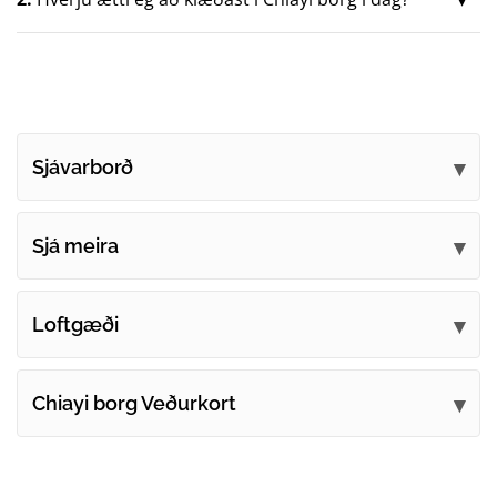
Sjávarborð
Sjá meira
Loftgæði
Chiayi borg Veðurkort