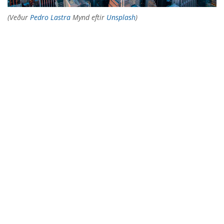
(Veður
Pedro Lastra
Mynd eftir
Unsplash
)