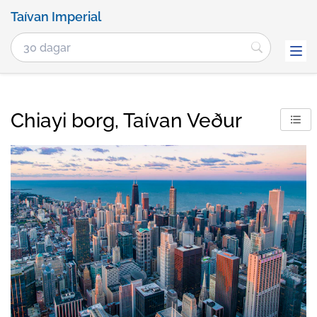
Taívan Imperial
Chiayi borg, Taívan Veður