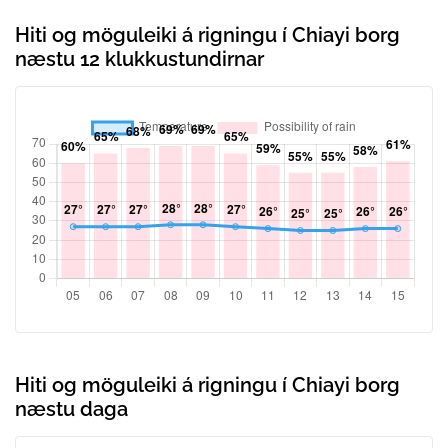
Hiti og möguleiki á rigningu í Chiayi borg
næstu 12 klukkustundirnar
Hiti og möguleiki á rigningu í Chiayi borg
næstu daga