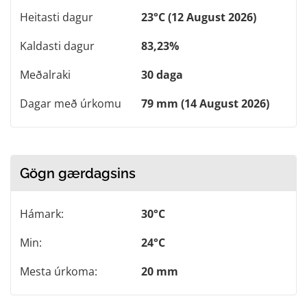
Heitasti dagur
23°C (12 August 2026)
Kaldasti dagur
83,23%
Meðalraki
30 daga
Dagar með úrkomu
79 mm (14 August 2026)
Gögn gærdagsins
Hámark:
30°C
Min:
24°C
Mesta úrkoma:
20 mm