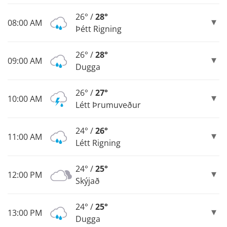
26° /
28°
08:00 AM
Þétt Rigning
26° /
28°
09:00 AM
Dugga
26° /
27°
10:00 AM
Létt Þrumuveður
24° /
26°
11:00 AM
Létt Rigning
24° /
25°
12:00 PM
Skýjað
24° /
25°
13:00 PM
Dugga