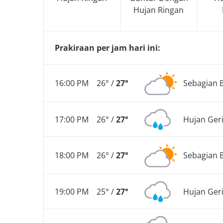
Hujan Ringan
Prakiraan per jam hari ini:
16:00 PM
26° /
27°
Sebagian 
17:00 PM
26° /
27°
Hujan Ger
18:00 PM
26° /
27°
Sebagian 
19:00 PM
25° /
27°
Hujan Ger