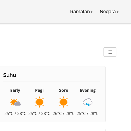
Ramalan
▾
Negara
▾
Suhu
Early
Pagi
Sore
Evening
25°C / 28°C
25°C / 28°C
26°C / 28°C
25°C / 28°C