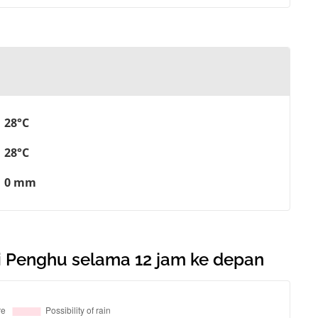
28°C
28°C
0 mm
 Penghu selama 12 jam ke depan