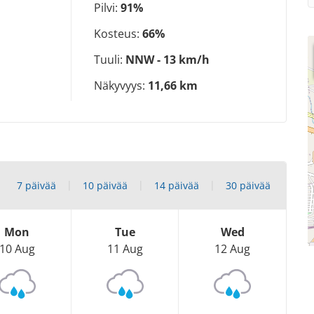
Pilvi:
91%
Kosteus:
66%
Tuuli:
NNW - 13 km/h
Näkyvyys:
11,66 km
7 päivää
10 päivää
14 päivää
30 päivää
Mon
Tue
Wed
10 Aug
11 Aug
12 Aug