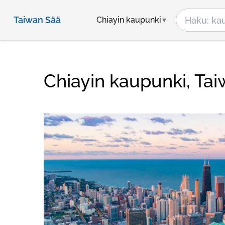
Taiwan Sää
Chiayin kaupunki
Chiayin kaupunki, Ta