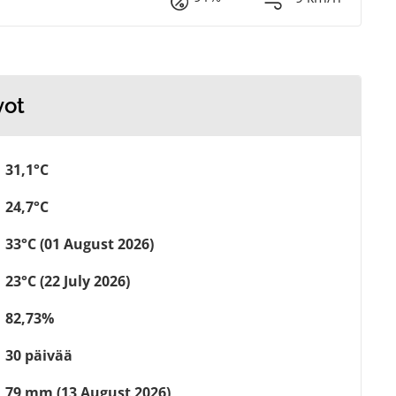
vot
31,1°C
24,7°C
33°C (01 August 2026)
23°C (22 July 2026)
82,73%
30 päivää
79 mm (13 August 2026)