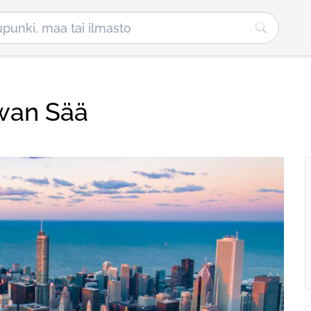
iwan Sää