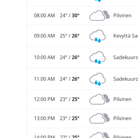
08:00 AM
24° /
30°
Pilvinen
09:00 AM
25° /
26°
Kevyttä Sa
10:00 AM
24° /
26°
Sadekuur
11:00 AM
24° /
26°
Sadekuur
12:00 PM
23° /
25°
Pilvinen
13:00 PM
23° /
25°
Pilvinen
14:00 PM
23° /
25°
Pilvinen