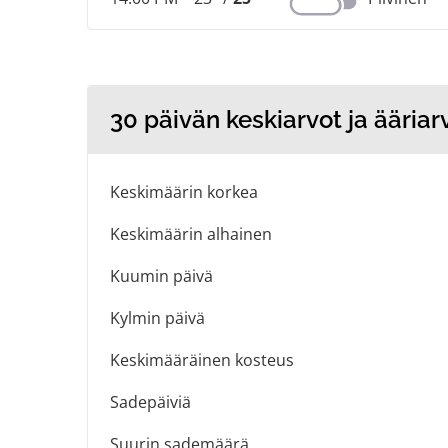
30 päivän keskiarvot ja ääriar
Keskimäärin korkea
Keskimäärin alhainen
Kuumin päivä
Kylmin päivä
Keskimääräinen kosteus
Sadepäiviä
Suurin sademäärä