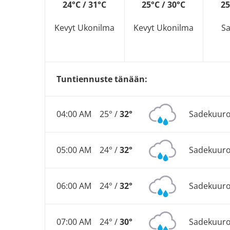
24°C / 31°C
25°C / 30°C
25
Kevyt Ukonilma
Kevyt Ukonilma
S
Tuntiennuste tänään:
04:00 AM
25° /
32°
Sadekuur
05:00 AM
24° /
32°
Sadekuur
06:00 AM
24° /
32°
Sadekuur
07:00 AM
24° /
30°
Sadekuur