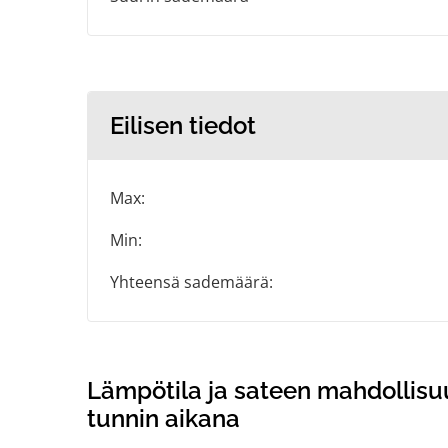
Eilisen tiedot
Max:
Min:
Yhteensä sademäärä:
Lämpötila ja sateen mahdollisu
tunnin aikana