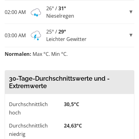
26° /
31°
02:00 AM
Nieselregen
25° /
29°
03:00 AM
Leichter Gewitter
Normalen:
Max °C. Min °C.
30-Tage-Durchschnittswerte und -
Extremwerte
Durchschnittlich
30,5°C
hoch
Durchschnittlich
24,63°C
niedrig