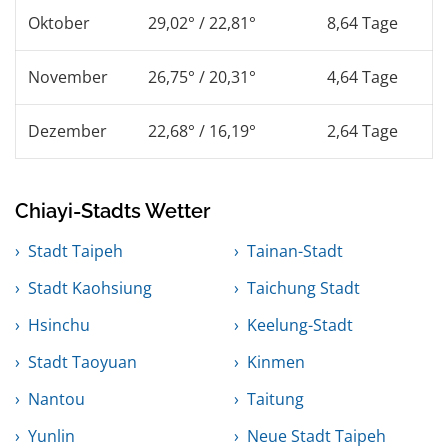
Oktober
29,02° / 22,81°
8,64 Tage
November
26,75° / 20,31°
4,64 Tage
Dezember
22,68° / 16,19°
2,64 Tage
Chiayi-Stadts Wetter
Stadt Taipeh
Tainan-Stadt
Stadt Kaohsiung
Taichung Stadt
Hsinchu
Keelung-Stadt
Stadt Taoyuan
Kinmen
Nantou
Taitung
Yunlin
Neue Stadt Taipeh