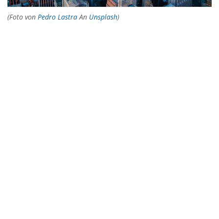
(Foto von
Pedro Lastra
An
Unsplash
)