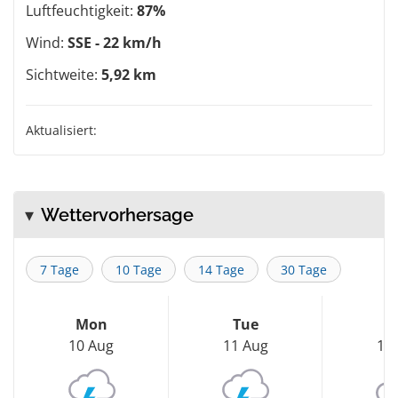
Luftfeuchtigkeit:
87%
Wind:
SSE - 22 km/h
Sichtweite:
5,92 km
Aktualisiert:
Wettervorhersage
7 Tage
10 Tage
14 Tage
30 Tage
Mon
Tue
W
10 Aug
11 Aug
12