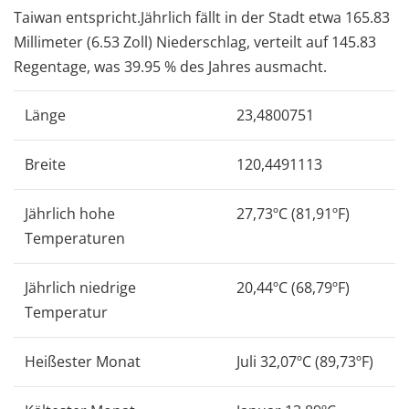
Taiwan entspricht.Jährlich fällt in der Stadt etwa 165.83
Millimeter (6.53 Zoll) Niederschlag, verteilt auf 145.83
Regentage, was 39.95 % des Jahres ausmacht.
Länge
23,4800751
Breite
120,4491113
Jährlich hohe
27,73ºC (81,91ºF)
Temperaturen
Jährlich niedrige
20,44ºC (68,79ºF)
Temperatur
Heißester Monat
Juli 32,07ºC (89,73ºF)