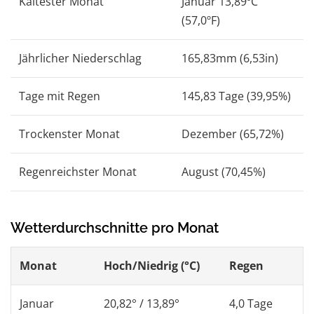
Kältester Monat
Januar 13,89ºC
(57,0ºF)
Jährlicher Niederschlag
165,83mm (6,53in)
Tage mit Regen
145,83 Tage (39,95%)
Trockenster Monat
Dezember (65,72%)
Regenreichster Monat
August (70,45%)
Wetterdurchschnitte pro Monat
Monat
Hoch/Niedrig (°C)
Regen
Januar
20,82° / 13,89°
4,0 Tage